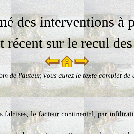
é des interventions à 
 récent sur le recul des
om de l'auteur, vous aurez le texte complet de
 falaises, le facteur continental, par infiltra