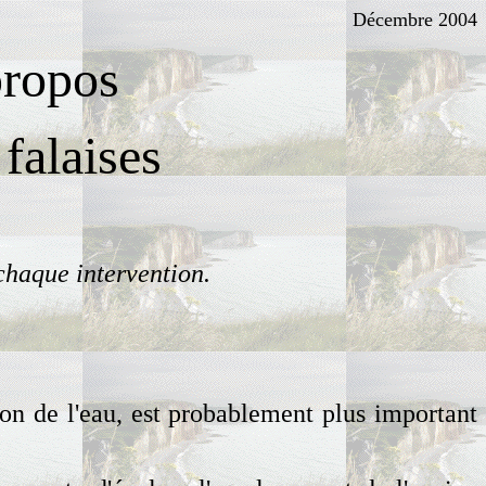
Décembre 2004
propos
 falaises
 chaque intervention.
tion de l'eau, est probablement plus important