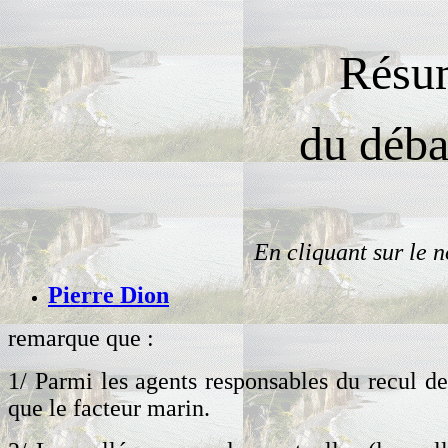
Résum
du débat
En cliquant sur le n
Pierre Dion
remarque que :
1/ Parmi les agents responsables du recul des
que le facteur marin.