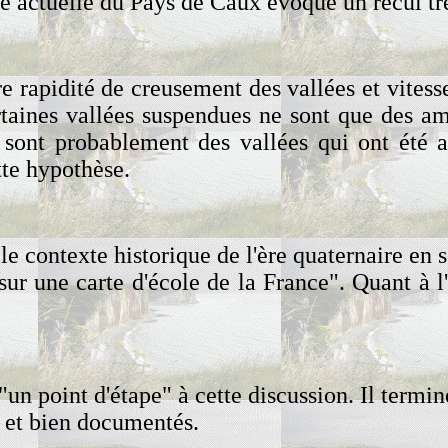
ôte actuelle du Pays de Caux évoque un recul t
ntre rapidité de creusement des vallées et vitess
ertaines vallées suspendues ne sont que des am
res sont probablement des vallées qui ont ét
tte hypothèse.
le contexte historique de l'ère quaternaire en 
sur une carte d'école de la France". Quant à l'
n point d'étape" à cette discussion. Il termin
s et bien documentés.