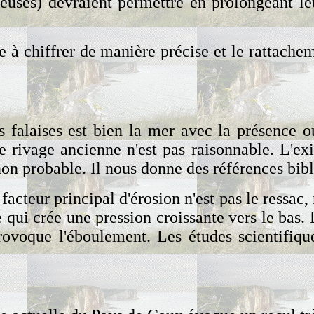
leuses) devraient permettre en prolongeant l
e à chiffrer de manière précise et le rattachem
s falaises est bien la mer avec la présence o
e rivage ancienne n'est pas raisonnable. L'exi
n probable. Il nous donne des références bibli
facteur principal d'érosion n'est pas le ressac
qui crée une pression croissante vers le bas. 
provoque l'éboulement. Les études scientifiqu