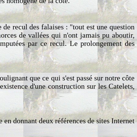
rès homogène de la côte.
e de recul des falaises : "tout est une question
orces de vallées qui n'ont jamais pu aboutir,
é amputées par ce recul. Le prolongement des
soulignant que ce qui s'est passé sur notre côte
existence d'une construction sur les Catelets,
e en donnant deux références de sites Internet