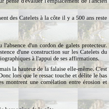
eur pente d'évaluer l'emplacement de l'ancien
ent des Catelets à la côte il y a 500 ans reste
u l'absence d'un cordon de galets protecteur.
stence d'une construction sur les Catelets du
ographiques à l'appui de ses affirmations.
, mais la hauteur de la falaise elle-même. C'est
Donc lors que le ressac touche et délite le bas
es montrent une corrélation entre érosion et