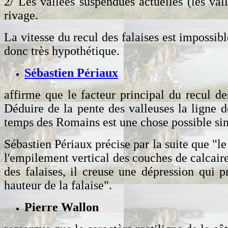
2/ Les vallées suspendues actuelles (les val
rivage.
La vitesse du recul des falaises est impossibl
donc très hypothétique.
Sébastien Périaux
affirme que le facteur principal du recul de
Déduire de la pente des valleuses la ligne d
temps des Romains est une chose possible sino
Sébastien Périaux précise par la suite que "le 
l'empilement vertical des couches de calcaire 
des falaises, il creuse une dépression qui 
hauteur de la falaise".
Pierre Wallon